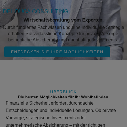
DEL DUCA CONSULTING
Wirtschaftsberatung vom
Experten.
Durch fundiertes Fachwissen und eine individuelle Strategie
erhalten Sie verlässliche Konzepte für private Vorsorge,
betriebliche Absicherung und nachhaltige Investments.
ENTDECKEN SIE IHRE MÖGLICHKEITEN
ÜBERBLICK
Die besten Möglichkeiten für Ihr Wohlbefinden.
Finanzielle Sicherheit erfordert durchdachte
Entscheidungen und individuelle Lösungen. Ob private
Vorsorge, strategische Investments oder
unternehmerische Absicherung – mit der richtigen