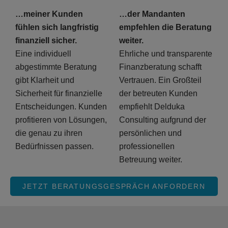
…meiner Kunden
…der Mandanten
fühlen sich langfristig
empfehlen die Beratung
finanziell sicher.
weiter.
Eine individuell
Ehrliche und transparente
abgestimmte Beratung
Finanzberatung schafft
gibt Klarheit und
Vertrauen. Ein Großteil
Sicherheit für finanzielle
der betreuten Kunden
Entscheidungen. Kunden
empfiehlt Delduka
profitieren von Lösungen,
Consulting aufgrund der
die genau zu ihren
persönlichen und
Bedürfnissen passen.
professionellen
Betreuung weiter.
JETZT BERATUNGSGESPRÄCH ANFORDERN