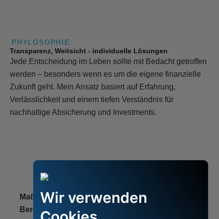
PHYLOSOPHIE
Transparenz, Weitsicht - individuelle Lösungen
Jede Entscheidung im Leben sollte mit Bedacht getroffen
werden – besonders wenn es um die eigene finanzielle
Zukunft geht. Mein Ansatz basiert auf Erfahrung,
Verlässlichkeit und einem tiefen Verständnis für
nachhaltige Absicherung und Investments.
Wir verwenden
Maßgeschneiderte
Sicherheit und
Beratung statt
Wachstum in Balance
Cookies