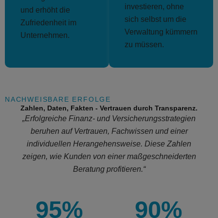
investieren, ohne
und erhöht die
sich selbst um die
Zufriedenheit im
Verwaltung kümmern
Unternehmen.
zu müssen.
NACHWEISBARE ERFOLGE
Zahlen, Daten, Fakten - Vertrauen durch Transparenz.
„Erfolgreiche Finanz- und Versicherungsstrategien
beruhen auf Vertrauen, Fachwissen und einer
individuellen Herangehensweise. Diese Zahlen
zeigen, wie Kunden von einer maßgeschneiderten
Beratung profitieren.“
95%
90%